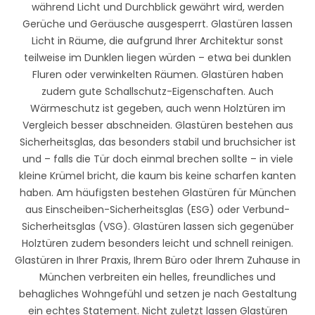
während Licht und Durchblick gewährt wird, werden
Gerüche und Geräusche ausgesperrt. Glastüren lassen
Licht in Räume, die aufgrund Ihrer Architektur sonst
teilweise im Dunklen liegen würden – etwa bei dunklen
Fluren oder verwinkelten Räumen. Glastüren haben
zudem gute Schallschutz-Eigenschaften. Auch
Wärmeschutz ist gegeben, auch wenn Holztüren im
Vergleich besser abschneiden. Glastüren bestehen aus
Sicherheitsglas, das besonders stabil und bruchsicher ist
und – falls die Tür doch einmal brechen sollte – in viele
kleine Krümel bricht, die kaum bis keine scharfen kanten
haben. Am häufigsten bestehen Glastüren für München
aus Einscheiben-Sicherheitsglas (ESG) oder Verbund-
Sicherheitsglas (VSG). Glastüren lassen sich gegenüber
Holztüren zudem besonders leicht und schnell reinigen.
Glastüren in Ihrer Praxis, Ihrem Büro oder Ihrem Zuhause in
München verbreiten ein helles, freundliches und
behagliches Wohngefühl und setzen je nach Gestaltung
ein echtes Statement. Nicht zuletzt lassen Glastüren