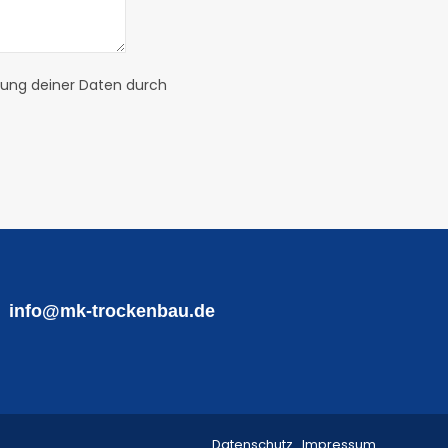
itung deiner Daten durch
info@mk-trockenbau.de
Datenschutz
Impressum