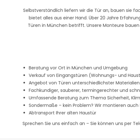
Selbstverständlich liefern wir die Tür an, bauen s
bietet alles aus einer Hand. Über 20 Jahre Erfahr
Türen in München betrifft. Unsere Monteure bauen i
Beratung vor Ort in München und Umgebung
Verkauf von Eingangstüren (Wohnungs- und Haustü
Angebot von Türen unterschiedlichster Materialien
Fachkundiger, sauberer, termingerechter und schne
Umfassende Beratung zum Thema Sicherheit, Klimast
Sondermaße – kein Problem? Wir montieren auch 
Abtransport Ihrer alten Haustür
Sprechen Sie uns einfach an – Sie können uns per Tel