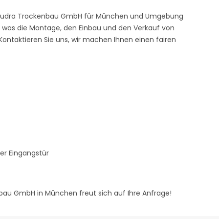
die MKudra Trockenbau GmbH für München und Umgebung
r, was die Montage, den Einbau und den Verkauf von
Kontaktieren Sie uns, wir machen Ihnen einen fairen
er Eingangstür
nbau GmbH in München freut sich auf Ihre Anfrage!