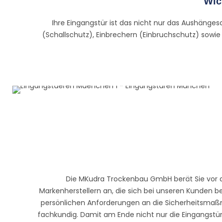
Wic
Ihre Eingangstür ist das nicht nur das Aushängesc
(Schallschutz), Einbrechern (Einbruchschutz) sowi
Die MKudra Trockenbau GmbH berät Sie vor d
Markenherstellern an, die sich bei unseren Kunden b
persönlichen Anforderungen an die Sicherheitsmaßna
fachkundig. Damit am Ende nicht nur die Eingangstür p