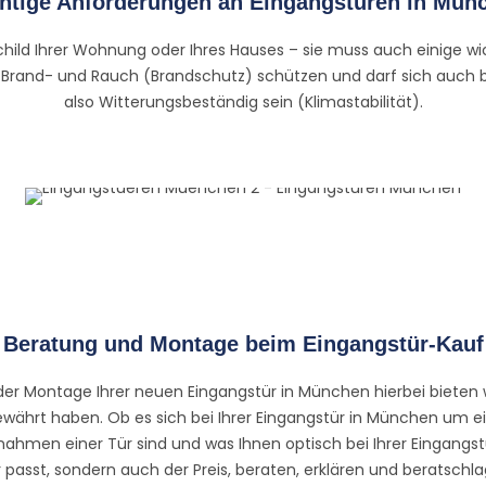
htige Anforderungen an Eingangstüren in Mün
hild Ihrer Wohnung oder Ihres Hauses – sie muss auch einige wic
e Brand- und Rauch (Brandschutz) schützen und darf sich auch
also Witterungsbeständig sein (Klimastabilität).
Beratung und Montage beim Eingangstür-Kauf
er Montage Ihrer neuen Eingangstür in München hierbei bieten w
ewährt haben. Ob es sich bei Ihrer Eingangstür in München um 
hmen einer Tür sind und was Ihnen optisch bei Ihrer Eingangstü
asst, sondern auch der Preis, beraten, erklären und beratschlagen