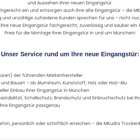
und Aussehen Ihrer neuen Eingangstür.
ie fachgerecht ein und entsorgen auch ihre alte Eingangstür – 
ung und unzählige zufriedene Kunden sprechen für uns – nicht nu
hre neue Eingangstür fachgerecht, zuverlässig und sauber ein. 
Preis für die Montage Ihrer Eingangstür in und um München!
Unser Service rund um Ihre neue Eingangstür:
ren) der führenden Markenhersteller
 und Bauart – ob Aluminium, Kunststoff, Holz oder Holz-Alu
ller Einbau ihrer Eingangstür in München
abilität, Schallschutz, Brandschutz und Einbruchschutz bei Ihr
Ihre Eingangstür passgenau
efon, persönlich oder schriftlich erreichen – die MKudra Trocke