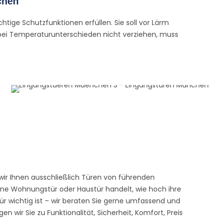
chen
htige Schutzfunktionen erfüllen. Sie soll vor Lärm
 bei Temperaturunterschieden nicht verziehen, muss
ir Ihnen ausschließlich Türen von führenden
eine Wohnungstür oder Haustür handelt, wie hoch ihre
r wichtig ist – wir beraten Sie gerne umfassend und
 wir Sie zu Funktionalität, Sicherheit, Komfort, Preis