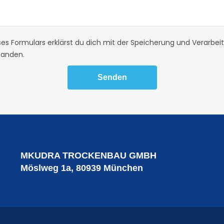
ses Formulars erklärst du dich mit der Speicherung und Verarbe
tanden.
MKUDRA TROCKENBAU GMBH
Möslweg 1a, 80939 München